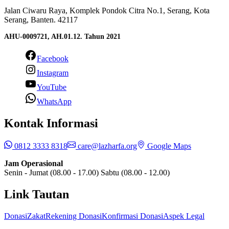
Jalan Ciwaru Raya, Komplek Pondok Citra No.1, Serang, Kota
Serang, Banten. 42117
AHU-0009721, AH.01.12. Tahun 2021
Facebook
Instagram
YouTube
WhatsApp
Kontak Informasi
0812 3333 8318
care@lazharfa.org
Google Maps
Jam Operasional
Senin - Jumat (08.00 - 17.00) Sabtu (08.00 - 12.00)
Link Tautan
Donasi
Zakat
Rekening Donasi
Konfirmasi Donasi
Aspek Legal