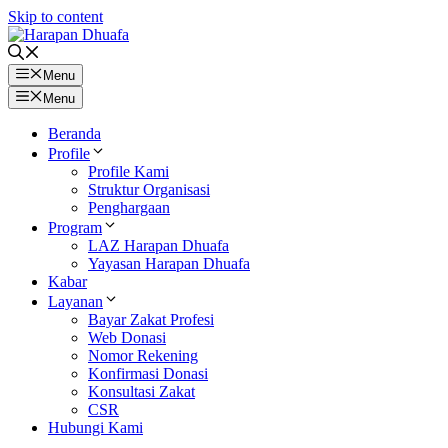
Skip to content
Menu
Menu
Beranda
Profile
Profile Kami
Struktur Organisasi
Penghargaan
Program
LAZ Harapan Dhuafa
Yayasan Harapan Dhuafa
Kabar
Layanan
Bayar Zakat Profesi
Web Donasi
Nomor Rekening
Konfirmasi Donasi
Konsultasi Zakat
CSR
Hubungi Kami