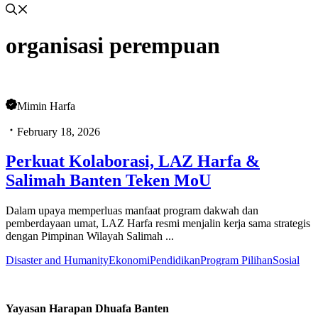
organisasi perempuan
Mimin Harfa
February 18, 2026
Perkuat Kolaborasi, LAZ Harfa &
Salimah Banten Teken MoU
Dalam upaya memperluas manfaat program dakwah dan
pemberdayaan umat, LAZ Harfa resmi menjalin kerja sama strategis
dengan Pimpinan Wilayah Salimah ...
Disaster and Humanity
Ekonomi
Pendidikan
Program Pilihan
Sosial
Yayasan Harapan Dhuafa Banten