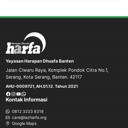
Yayasan Harapan Dhuafa Banten
Jalan Ciwaru Raya, Komplek Pondok Citra No.1,
Serang, Kota Serang, Banten. 42117
AHU-0009721, AH.01.12. Tahun 2021
Facebook
Instagram
YouTube
WhatsApp
Kontak Informasi
0812 3333 8318
care@lazharfa.org
Google Maps