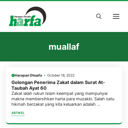
Skip
to
M
content
muallaf
Harapan Dhuafa
October 18, 2022
Golongan Penerima Zakat dalam Surat At-
Taubah Ayat 60
Zakat ialah rukun Islam keempat yang mempunyai
makna membersihkan harta para muzakki. Salah satu
hikmah berzakat yang kita keluarkan adalah ...
ARTIKEL