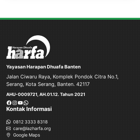
Yayasan Harapan Dhuafa Banten
Jalan Ciwaru Raya, Komplek Pondok Citra No.1,
Serang, Kota Serang, Banten. 42117
AHU-0009721, AH.01.12. Tahun 2021
Facebook
Instagram
YouTube
WhatsApp
Kontak Informasi
0812 3333 8318
care@lazharfa.org
Google Maps