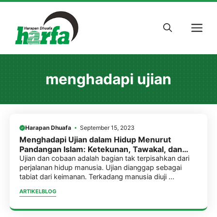
Skip
to
M
content
menghadapi ujian
Harapan Dhuafa
September 15, 2023
Menghadapi Ujian dalam Hidup Menurut
Pandangan Islam: Ketekunan, Tawakal, dan
Sabar
Ujian dan cobaan adalah bagian tak terpisahkan dari
perjalanan hidup manusia. Ujian dianggap sebagai
tabiat dari keimanan. Terkadang manusia diuji ...
ARTIKEL
BLOG