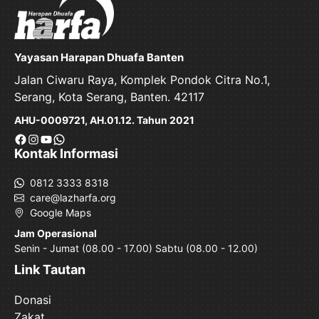
Yayasan Harapan Dhuafa Banten
Jalan Ciwaru Raya, Komplek Pondok Citra No.1,
Serang, Kota Serang, Banten. 42117
AHU-0009721, AH.01.12. Tahun 2021
Facebook
Instagram
YouTube
WhatsApp
Kontak Informasi
0812 3333 8318
care@lazharfa.org
Google Maps
Jam Operasional
Senin - Jumat (08.00 - 17.00) Sabtu (08.00 - 12.00)
Link Tautan
Donasi
Zakat