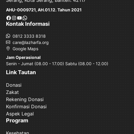
Serang, Kota Serang, Banten. 42117
AHU-0009721, AH.01.12. Tahun 2021
Facebook
Instagram
YouTube
WhatsApp
Kontak Informasi
0812 3333 8318
care@lazharfa.org
Google Maps
Jam Operasional
Senin - Jumat (08.00 - 17.00) Sabtu (08.00 - 12.00)
Link Tautan
Donasi
Zakat
Rekening Donasi
Konfirmasi Donasi
Aspek Legal
Program
Kesehatan