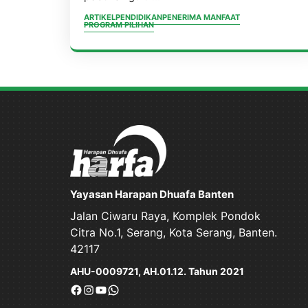
ARTIKEL
PENDIDIKAN
PENERIMA MANFAAT
PROGRAM PILIHAN
Yayasan Harapan Dhuafa Banten
Jalan Ciwaru Raya, Komplek Pondok
Citra No.1, Serang, Kota Serang, Banten.
42117
AHU-0009721, AH.01.12. Tahun 2021
Facebook
Instagram
YouTube
WhatsApp