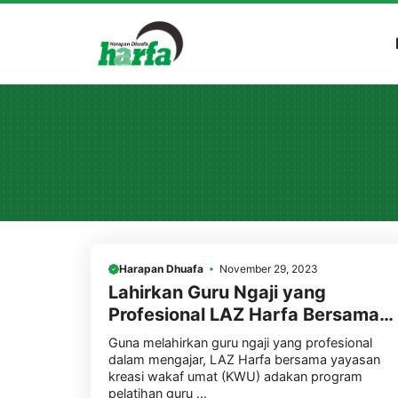
Skip
to
content
Harapan Dhuafa
November 29, 2023
Lahirkan Guru Ngaji yang
Profesional LAZ Harfa Bersama
Kreasi Wakaf Umat Adakan
Guna melahirkan guru ngaji yang profesional
Program Pelatihan
dalam mengajar, LAZ Harfa bersama yayasan
kreasi wakaf umat (KWU) adakan program
pelatihan guru ...