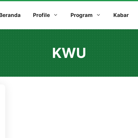
Beranda
Profile
Program
Kabar
KWU