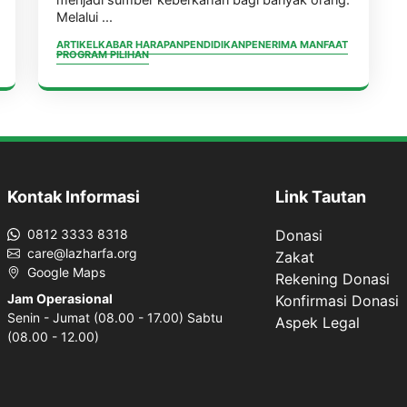
menjadi sumber keberkahan bagi banyak orang.
Melalui ...
ARTIKEL
KABAR HARAPAN
PENDIDIKAN
PENERIMA MANFAAT
PROGRAM PILIHAN
Kontak Informasi
Link Tautan
0812 3333 8318
Donasi
care@lazharfa.org
Zakat
Google Maps
Rekening Donasi
Jam Operasional
Konfirmasi Donasi
Senin - Jumat (08.00 - 17.00) Sabtu
Aspek Legal
(08.00 - 12.00)