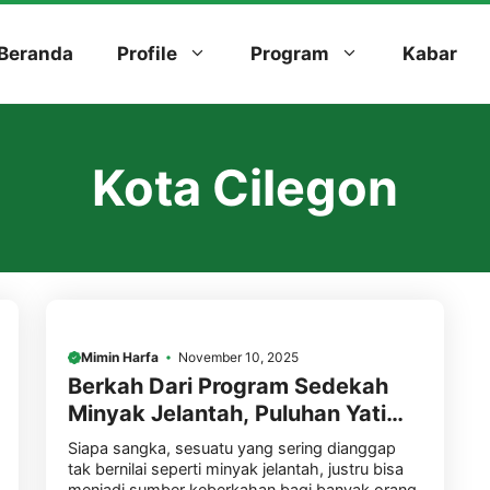
Beranda
Profile
Program
Kabar
Kota Cilegon
Mimin Harfa
November 10, 2025
Berkah Dari Program Sedekah
Minyak Jelantah, Puluhan Yatim
Dhuafa Telah Rasakan
Siapa sangka, sesuatu yang sering dianggap
Kebahagiaan.
tak bernilai seperti minyak jelantah, justru bisa