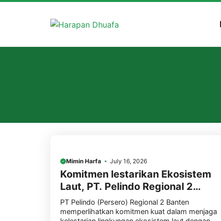
Skip
to
content
Mimin Harfa
July 16, 2026
Komitmen lestarikan Ekosistem
Laut, PT. Pelindo Regional 2
Banten, Kembali gandeng LAZ
PT Pelindo (Persero) Regional 2 Banten
Harfa sebagai Mitra Program,
memperlihatkan komitmen kuat dalam menjaga