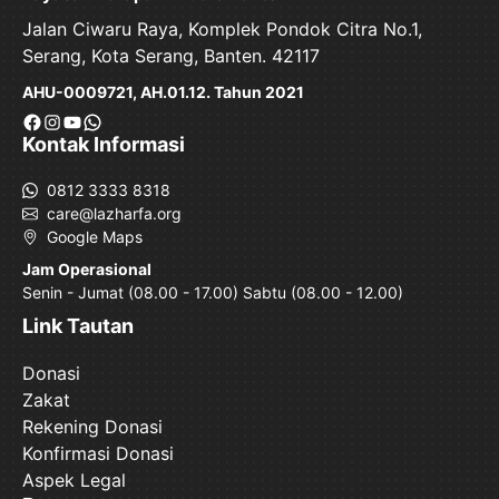
Jalan Ciwaru Raya, Komplek Pondok Citra No.1,
Serang, Kota Serang, Banten. 42117
AHU-0009721, AH.01.12. Tahun 2021
Facebook
Instagram
YouTube
WhatsApp
Kontak Informasi
0812 3333 8318
care@lazharfa.org
Google Maps
Jam Operasional
Senin - Jumat (08.00 - 17.00) Sabtu (08.00 - 12.00)
Link Tautan
Donasi
Zakat
Rekening Donasi
Konfirmasi Donasi
Aspek Legal