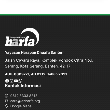
Yayasan Harapan Dhuafa Banten
Jalan Ciwaru Raya, Komplek Pondok Citra No.1,
Serang, Kota Serang, Banten. 42117
AHU-0009721, AH.01.12. Tahun 2021
Facebook
Instagram
YouTube
WhatsApp
Kontak Informasi
0812 3333 8318
care@lazharfa.org
Google Maps