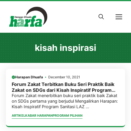
Skip
to
M
content
kisah inspirasi
Harapan Dhuafa
December 10, 2021
Forum Zakat Terbitkan Buku Seri Praktik Baik
Zakat on SDGs dari Kisah Inspiratif Program
Sanitasi LAZ Harfa
Forum Zakat menerbitkan buku seri praktik baik Zakat
on SDGs pertama yang berjudul Mengalirkan Harapan:
Kisah Inspiratif Program Sanitasi LAZ ...
ARTIKEL
KABAR HARAPAN
PROGRAM PILIHAN