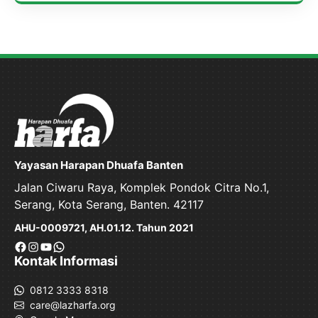
Yayasan Harapan Dhuafa Banten
Jalan Ciwaru Raya, Komplek Pondok Citra No.1,
Serang, Kota Serang, Banten. 42117
AHU-0009721, AH.01.12. Tahun 2021
Facebook
Instagram
YouTube
WhatsApp
Kontak Informasi
0812 3333 8318
care@lazharfa.org