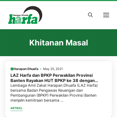
Skip
to
M
content
Khitanan Masal
Harapan Dhuafa
May 25, 2021
LAZ Harfa dan BPKP Perwakilan Provinsi
Banten Rayakan HUT BPKP ke 38 dengan
Khitanan Masal
Lembaga Amil Zakat Harapan Dhuafa (LAZ Harfa)
bersama Badan Pengawas Keuangan dan
Pembangunan (BPKP) Perwakilan Provinsi Banten
menjalin kemitraan bersama ...
ARTIKEL