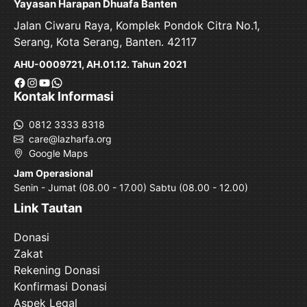
Yayasan Harapan Dhuafa Banten
Jalan Ciwaru Raya, Komplek Pondok Citra No.1,
Serang, Kota Serang, Banten. 42117
AHU-0009721, AH.01.12. Tahun 2021
Facebook
Instagram
YouTube
WhatsApp
Kontak Informasi
0812 3333 8318
care@lazharfa.org
Google Maps
Jam Operasional
Senin - Jumat (08.00 - 17.00) Sabtu (08.00 - 12.00)
Link Tautan
Donasi
Zakat
Rekening Donasi
Konfirmasi Donasi
Aspek Legal