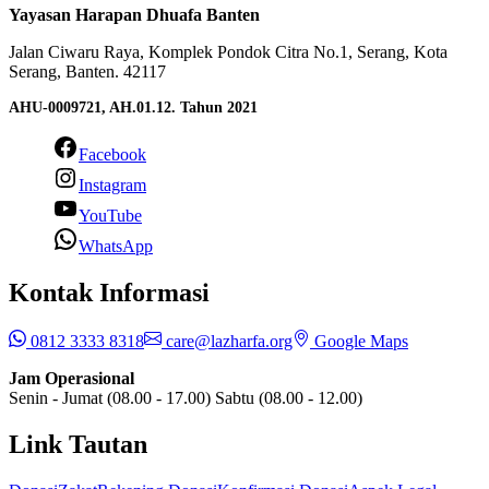
Yayasan Harapan Dhuafa Banten
Jalan Ciwaru Raya, Komplek Pondok Citra No.1, Serang, Kota
Serang, Banten. 42117
AHU-0009721, AH.01.12. Tahun 2021
Facebook
Instagram
YouTube
WhatsApp
Kontak Informasi
0812 3333 8318
care@lazharfa.org
Google Maps
Jam Operasional
Senin - Jumat (08.00 - 17.00) Sabtu (08.00 - 12.00)
Link Tautan