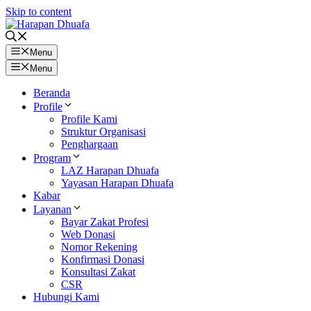
Skip to content
Menu
Menu
Beranda
Profile
Profile Kami
Struktur Organisasi
Penghargaan
Program
LAZ Harapan Dhuafa
Yayasan Harapan Dhuafa
Kabar
Layanan
Bayar Zakat Profesi
Web Donasi
Nomor Rekening
Konfirmasi Donasi
Konsultasi Zakat
CSR
Hubungi Kami