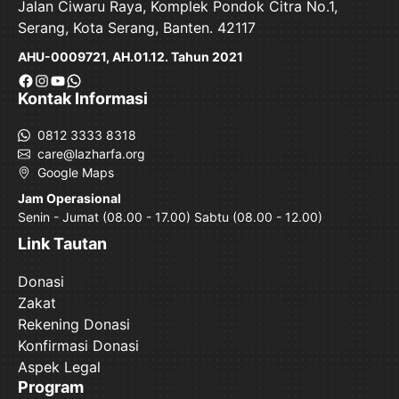
Jalan Ciwaru Raya, Komplek Pondok Citra No.1,
Serang, Kota Serang, Banten. 42117
AHU-0009721, AH.01.12. Tahun 2021
Facebook
Instagram
YouTube
WhatsApp
Kontak Informasi
0812 3333 8318
care@lazharfa.org
Google Maps
Jam Operasional
Senin - Jumat (08.00 - 17.00) Sabtu (08.00 - 12.00)
Link Tautan
Donasi
Zakat
Rekening Donasi
Konfirmasi Donasi
Aspek Legal
Program