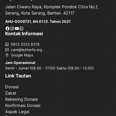
Jalan Ciwaru Raya, Komplek Pondok Citra No.1,
Serang, Kota Serang, Banten. 42117
AHU-0009721, AH.01.12. Tahun 2021
Facebook
Instagram
YouTube
WhatsApp
Kontak Informasi
0812 3333 8318
care@lazharfa.org
Google Maps
Jam Operasional
Senin - Jumat (08.00 - 17.00) Sabtu (08.00 - 12.00)
Link Tautan
Donasi
Zakat
Rekening Donasi
Konfirmasi Donasi
Aspek Legal