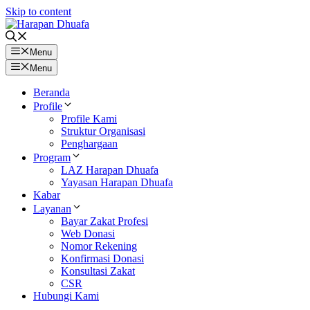
Skip to content
Menu
Menu
Beranda
Profile
Profile Kami
Struktur Organisasi
Penghargaan
Program
LAZ Harapan Dhuafa
Yayasan Harapan Dhuafa
Kabar
Layanan
Bayar Zakat Profesi
Web Donasi
Nomor Rekening
Konfirmasi Donasi
Konsultasi Zakat
CSR
Hubungi Kami