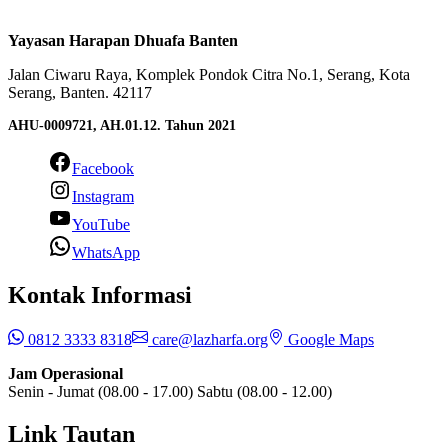
Yayasan Harapan Dhuafa Banten
Jalan Ciwaru Raya, Komplek Pondok Citra No.1, Serang, Kota
Serang, Banten. 42117
AHU-0009721, AH.01.12. Tahun 2021
Facebook
Instagram
YouTube
WhatsApp
Kontak Informasi
0812 3333 8318
care@lazharfa.org
Google Maps
Jam Operasional
Senin - Jumat (08.00 - 17.00) Sabtu (08.00 - 12.00)
Link Tautan