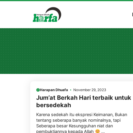
Skip
to
content
Harapan Dhuafa
November 29, 2023
Jum’at Berkah Hari terbaik untuk
bersedekah
Karena sedekah itu ekspresi Keimanan, Bukan
tentang seberapa banyak nominalnya, tapi
Seberapa besar Kesungguhan niat dan
pembuktiannya kepada Allah
...