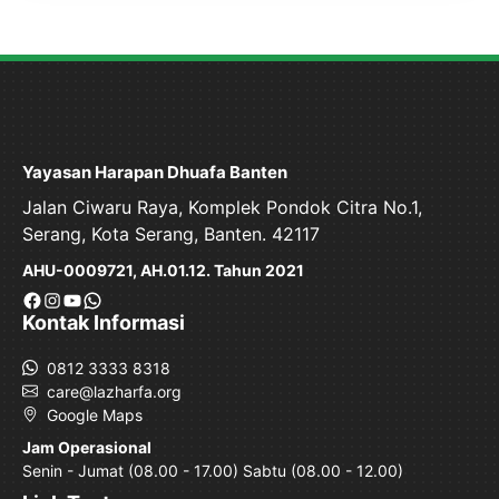
Yayasan Harapan Dhuafa Banten
Jalan Ciwaru Raya, Komplek Pondok Citra No.1,
Serang, Kota Serang, Banten. 42117
AHU-0009721, AH.01.12. Tahun 2021
Facebook
Instagram
YouTube
WhatsApp
Kontak Informasi
0812 3333 8318
care@lazharfa.org
Google Maps
Jam Operasional
Senin - Jumat (08.00 - 17.00) Sabtu (08.00 - 12.00)