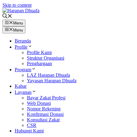
Skip to content
Menu
Menu
Beranda
Profile
Profile Kami
Struktur Organisasi
Penghargaan
Program
LAZ Harapan Dhuafa
Yayasan Harapan Dhuafa
Kabar
Layanan
Bayar Zakat Profesi
Web Donasi
Nomor Rekening
Konfirmasi Donasi
Konsultasi Zakat
CSR
Hubungi Kami