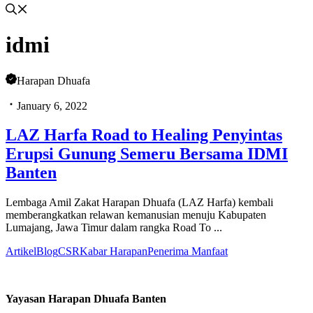
idmi
Harapan Dhuafa
January 6, 2022
LAZ Harfa Road to Healing Penyintas
Erupsi Gunung Semeru Bersama IDMI
Banten
Lembaga Amil Zakat Harapan Dhuafa (LAZ Harfa) kembali
memberangkatkan relawan kemanusian menuju Kabupaten
Lumajang, Jawa Timur dalam rangka Road To ...
Artikel
Blog
CSR
Kabar Harapan
Penerima Manfaat
Yayasan Harapan Dhuafa Banten