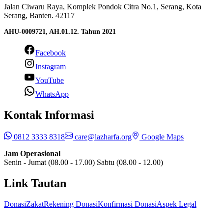
Jalan Ciwaru Raya, Komplek Pondok Citra No.1, Serang, Kota
Serang, Banten. 42117
AHU-0009721, AH.01.12. Tahun 2021
Facebook
Instagram
YouTube
WhatsApp
Kontak Informasi
0812 3333 8318
care@lazharfa.org
Google Maps
Jam Operasional
Senin - Jumat (08.00 - 17.00) Sabtu (08.00 - 12.00)
Link Tautan
Donasi
Zakat
Rekening Donasi
Konfirmasi Donasi
Aspek Legal