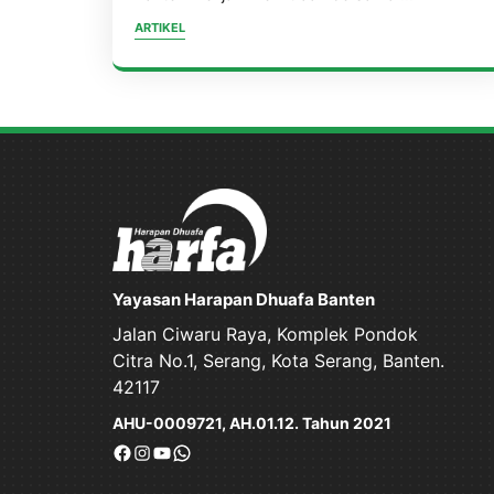
ARTIKEL
Yayasan Harapan Dhuafa Banten
Jalan Ciwaru Raya, Komplek Pondok
Citra No.1, Serang, Kota Serang, Banten.
42117
AHU-0009721, AH.01.12. Tahun 2021
Facebook
Instagram
YouTube
WhatsApp