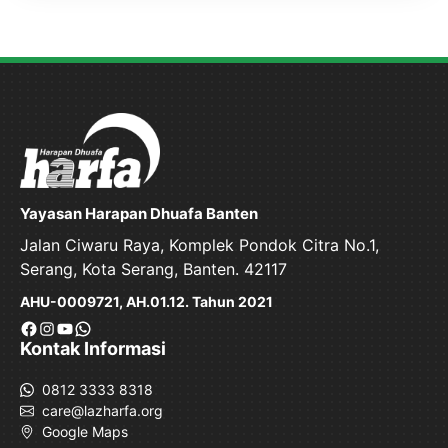
Yayasan Harapan Dhuafa Banten
Jalan Ciwaru Raya, Komplek Pondok Citra No.1,
Serang, Kota Serang, Banten. 42117
AHU-0009721, AH.01.12. Tahun 2021
Facebook
Instagram
YouTube
WhatsApp
Kontak Informasi
0812 3333 8318
care@lazharfa.org
Google Maps