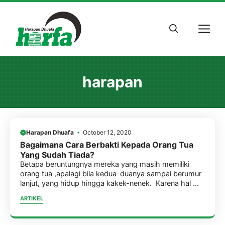
Skip
to
M
content
harapan
Harapan Dhuafa
October 12, 2020
Bagaimana Cara Berbakti Kepada Orang Tua
Yang Sudah Tiada?
Betapa beruntungnya mereka yang masih memiliki
orang tua ,apalagi bila kedua-duanya sampai berumur
lanjut, yang hidup hingga kakek-nenek. Karena hal ...
ARTIKEL