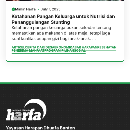
Mimin Harfa
July 1, 2025
Ketahanan Pangan Keluarga untuk Nutrisi dan
Penanggulangan Stunting
Ketahanan pangan keluarga bukan sekadar tentang
memastikan ada makanan di atas meja, tetapi juga
soal kualitas asupan gizi bagi anak-anak. ...
ARTIKEL
CERITA DARI DESA
EKONOMI
KABAR HARAPAN
KESEHATAN
PENERIMA MANFAAT
PROGRAM PILIHAN
SOSIAL
Yayasan Harapan Dhuafa Banten