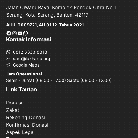
Jalan Ciwaru Raya, Komplek Pondok Citra No.1,
Serang, Kota Serang, Banten. 42117
AHU-0009721, AH.01.12. Tahun 2021
Facebook
Instagram
YouTube
WhatsApp
Kontak Informasi
0812 3333 8318
care@lazharfa.org
Google Maps
Jam Operasional
Senin - Jumat (08.00 - 17.00) Sabtu (08.00 - 12.00)
Link Tautan
Donasi
Zakat
Rekening Donasi
Konfirmasi Donasi
Aspek Legal