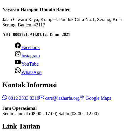
Yayasan Harapan Dhuafa Banten
Jalan Ciwaru Raya, Komplek Pondok Citra No.1, Serang, Kota
Serang, Banten. 42117
AHU-0009721, AH.01.12. Tahun 2021
Facebook
Instagram
YouTube
WhatsApp
Kontak Informasi
0812 3333 8318
care@lazharfa.org
Google Maps
Jam Operasional
Senin - Jumat (08.00 - 17.00) Sabtu (08.00 - 12.00)
Link Tautan