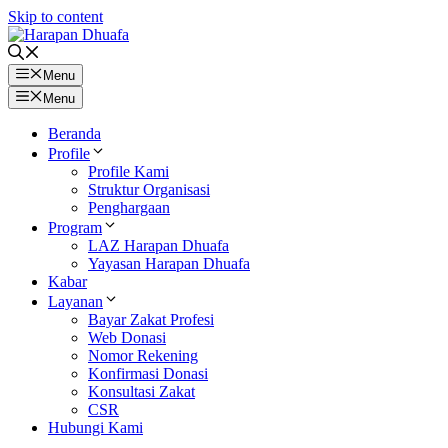
Skip to content
Menu
Menu
Beranda
Profile
Profile Kami
Struktur Organisasi
Penghargaan
Program
LAZ Harapan Dhuafa
Yayasan Harapan Dhuafa
Kabar
Layanan
Bayar Zakat Profesi
Web Donasi
Nomor Rekening
Konfirmasi Donasi
Konsultasi Zakat
CSR
Hubungi Kami