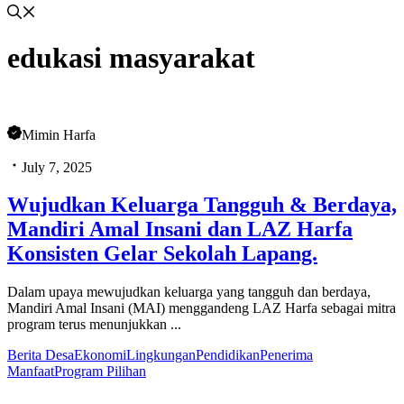
edukasi masyarakat
Mimin Harfa
July 7, 2025
Wujudkan Keluarga Tangguh & Berdaya,
Mandiri Amal Insani dan LAZ Harfa
Konsisten Gelar Sekolah Lapang.
Dalam upaya mewujudkan keluarga yang tangguh dan berdaya,
Mandiri Amal Insani (MAI) menggandeng LAZ Harfa sebagai mitra
program terus menunjukkan ...
Berita Desa
Ekonomi
Lingkungan
Pendidikan
Penerima
Manfaat
Program Pilihan