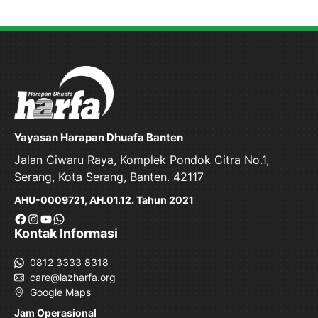
Yayasan Harapan Dhuafa Banten
Jalan Ciwaru Raya, Komplek Pondok Citra No.1,
Serang, Kota Serang, Banten. 42117
AHU-0009721, AH.01.12. Tahun 2021
Facebook
Instagram
YouTube
WhatsApp
Kontak Informasi
0812 3333 8318
care@lazharfa.org
Google Maps
Jam Operasional