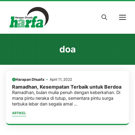
Skip
to
M
content
doa
Harapan Dhuafa
April 11, 2022
Ramadhan, Kesempatan Terbaik untuk Berdoa
Ramadhan, bulan mulia penuh dengan keberkahan. Di
mana pintu neraka di tutup, sementara pintu surga
terbuka lebar dan segala amal ...
ARTIKEL