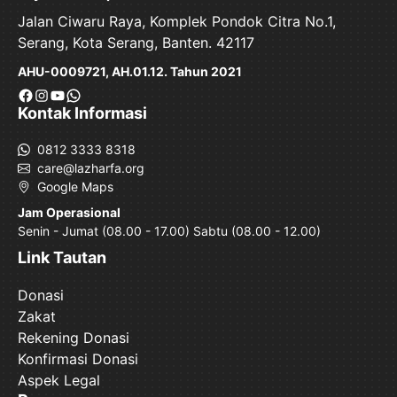
Jalan Ciwaru Raya, Komplek Pondok Citra No.1,
Serang, Kota Serang, Banten. 42117
AHU-0009721, AH.01.12. Tahun 2021
Facebook
Instagram
YouTube
WhatsApp
Kontak Informasi
0812 3333 8318
care@lazharfa.org
Google Maps
Jam Operasional
Senin - Jumat (08.00 - 17.00) Sabtu (08.00 - 12.00)
Link Tautan
Donasi
Zakat
Rekening Donasi
Konfirmasi Donasi
Aspek Legal