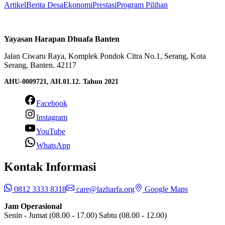
Artikel
Berita Desa
Ekonomi
Prestasi
Program Pilihan
Yayasan Harapan Dhuafa Banten
Jalan Ciwaru Raya, Komplek Pondok Citra No.1, Serang, Kota
Serang, Banten. 42117
AHU-0009721, AH.01.12. Tahun 2021
Facebook
Instagram
YouTube
WhatsApp
Kontak Informasi
0812 3333 8318
care@lazharfa.org
Google Maps
Jam Operasional
Senin - Jumat (08.00 - 17.00) Sabtu (08.00 - 12.00)