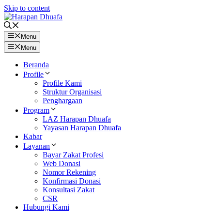
Skip to content
Menu
Menu
Beranda
Profile
Profile Kami
Struktur Organisasi
Penghargaan
Program
LAZ Harapan Dhuafa
Yayasan Harapan Dhuafa
Kabar
Layanan
Bayar Zakat Profesi
Web Donasi
Nomor Rekening
Konfirmasi Donasi
Konsultasi Zakat
CSR
Hubungi Kami