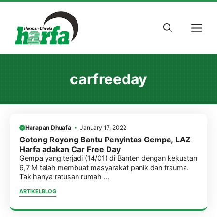
Skip
to
M
content
carfreeday
Harapan Dhuafa
January 17, 2022
Gotong Royong Bantu Penyintas Gempa, LAZ
Harfa adakan Car Free Day
Gempa yang terjadi (14/01) di Banten dengan kekuatan
6,7 M telah membuat masyarakat panik dan trauma.
Tak hanya ratusan rumah ...
ARTIKEL
BLOG