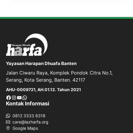
Yayasan Harapan Dhuafa Banten
Jalan Ciwaru Raya, Komplek Pondok Citra No.1,
Serang, Kota Serang, Banten. 42117
AHU-0009721, AH.01.12. Tahun 2021
Facebook
Instagram
YouTube
WhatsApp
Kontak Informasi
0812 3333 8318
care@lazharfa.org
Google Maps