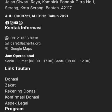
Jalan Ciwaru Raya, Komplek Pondok Citra No.1,
Serang, Kota Serang, Banten. 42117
AHU-0009721, AH.01.12. Tahun 2021
Facebook
Instagram
YouTube
WhatsApp
Kontak Informasi
0812 3333 8318
care@lazharfa.org
Google Maps
Jam Operasional
Senin - Jumat (08.00 - 17.00) Sabtu (08.00 - 12.00)
Link Tautan
Donasi
Zakat
Rekening Donasi
Konfirmasi Donasi
Aspek Legal
Program