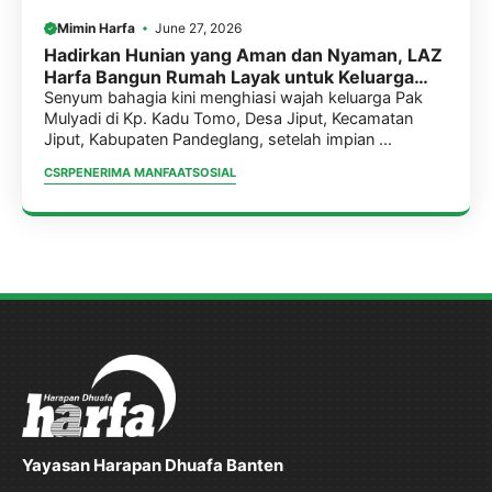
Mimin Harfa
June 27, 2026
Hadirkan Hunian yang Aman dan Nyaman, LAZ
Harfa Bangun Rumah Layak untuk Keluarga
Pak Mulyadi.
Senyum bahagia kini menghiasi wajah keluarga Pak
Mulyadi di Kp. Kadu Tomo, Desa Jiput, Kecamatan
Jiput, Kabupaten Pandeglang, setelah impian ...
CSR
PENERIMA MANFAAT
SOSIAL
Yayasan Harapan Dhuafa Banten