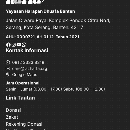
Yayasan Harapan Dhuafa Banten
Jalan Ciwaru Raya, Komplek Pondok Citra No.1,
Serang, Kota Serang, Banten. 42117
AHU-0009721, AH.01.12. Tahun 2021
Facebook
Instagram
YouTube
WhatsApp
Kontak Informasi
0812 3333 8318
care@lazharfa.org
Google Maps
Jam Operasional
Senin - Jumat (08.00 - 17.00) Sabtu (08.00 - 12.00)
Link Tautan
Donasi
Zakat
Rekening Donasi