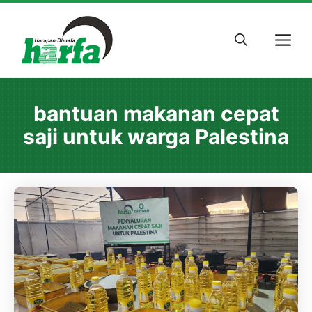
Skip
to
M
content
bantuan makanan cepat
saji untuk warga Palestina