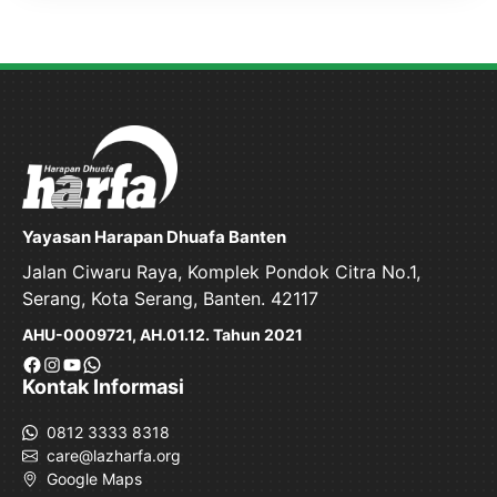
Yayasan Harapan Dhuafa Banten
Jalan Ciwaru Raya, Komplek Pondok Citra No.1,
Serang, Kota Serang, Banten. 42117
AHU-0009721, AH.01.12. Tahun 2021
Facebook
Instagram
YouTube
WhatsApp
Kontak Informasi
0812 3333 8318
care@lazharfa.org
Google Maps