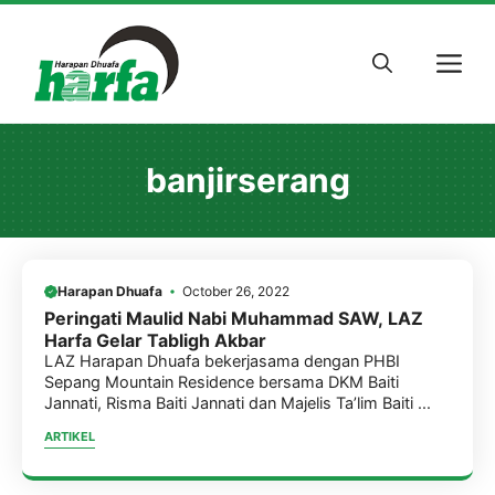
Skip
to
M
content
banjirserang
Harapan Dhuafa
October 26, 2022
Peringati Maulid Nabi Muhammad SAW, LAZ
Harfa Gelar Tabligh Akbar
LAZ Harapan Dhuafa bekerjasama dengan PHBI
Sepang Mountain Residence bersama DKM Baiti
Jannati, Risma Baiti Jannati dan Majelis Ta’lim Baiti ...
ARTIKEL