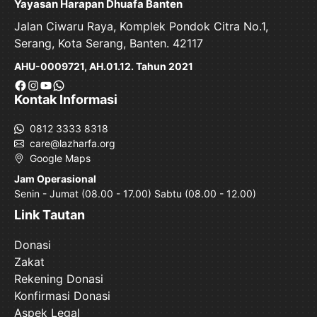
Yayasan Harapan Dhuafa Banten
Jalan Ciwaru Raya, Komplek Pondok Citra No.1,
Serang, Kota Serang, Banten. 42117
AHU-0009721, AH.01.12. Tahun 2021
Facebook
Instagram
YouTube
WhatsApp
Kontak Informasi
0812 3333 8318
care@lazharfa.org
Google Maps
Jam Operasional
Senin - Jumat (08.00 - 17.00) Sabtu (08.00 - 12.00)
Link Tautan
Donasi
Zakat
Rekening Donasi
Konfirmasi Donasi
Aspek Legal