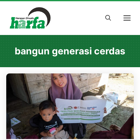
Skip
to
M
content
bangun generasi cerdas