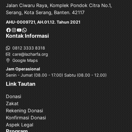
Jalan Ciwaru Raya, Komplek Pondok Citra No.1,
Serang, Kota Serang, Banten. 42117
AHU-0009721, AH.01.12. Tahun 2021
Facebook
Instagram
YouTube
WhatsApp
Kontak Informasi
0812 3333 8318
care@lazharfa.org
Google Maps
Jam Operasional
Senin - Jumat (08.00 - 17.00) Sabtu (08.00 - 12.00)
Link Tautan
Donasi
Zakat
Rekening Donasi
Konfirmasi Donasi
Aspek Legal
Program