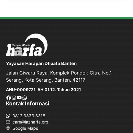
Yayasan Harapan Dhuafa Banten
Jalan Ciwaru Raya, Komplek Pondok Citra No.1,
Serang, Kota Serang, Banten. 42117
AHU-0009721, AH.01.12. Tahun 2021
Facebook
Instagram
YouTube
WhatsApp
Kontak Informasi
0812 3333 8318
care@lazharfa.org
Google Maps