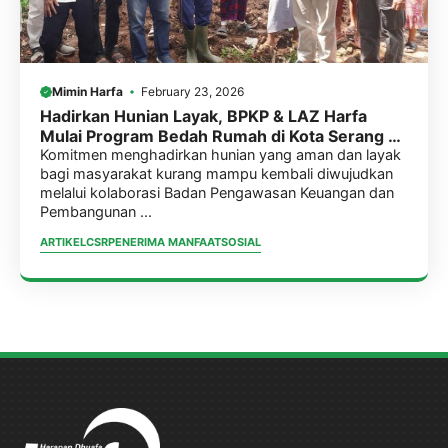
Mimin Harfa
February 23, 2026
Hadirkan Hunian Layak, BPKP & LAZ Harfa
Mulai Program Bedah Rumah di Kota Serang &
Kab. Pandeglang.
Komitmen menghadirkan hunian yang aman dan layak
bagi masyarakat kurang mampu kembali diwujudkan
melalui kolaborasi Badan Pengawasan Keuangan dan
Pembangunan ...
ARTIKEL
CSR
PENERIMA MANFAAT
SOSIAL