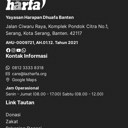
Yayasan Harapan Dhuafa Banten
Jalan Ciwaru Raya, Komplek Pondok Citra No.1,
Serang, Kota Serang, Banten. 42117
AHU-0009721, AH.01.12. Tahun 2021
Facebook
Instagram
YouTube
WhatsApp
Kontak Informasi
0812 3333 8318
care@lazharfa.org
Google Maps
Jam Operasional
Senin - Jumat (08.00 - 17.00) Sabtu (08.00 - 12.00)
Link Tautan
Donasi
Zakat