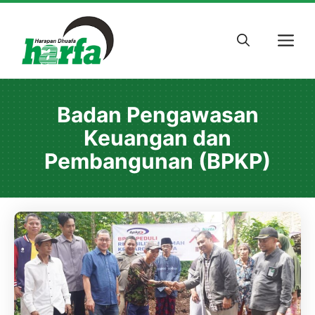
Skip
to
M
content
Badan Pengawasan
Keuangan dan
Pembangunan (BPKP)