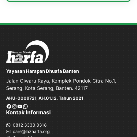
Yayasan Harapan Dhuafa Banten
Jalan Ciwaru Raya, Komplek Pondok Citra No.1,
Serang, Kota Serang, Banten. 42117
AHU-0009721, AH.01.12. Tahun 2021
Facebook
Instagram
YouTube
WhatsApp
Kontak Informasi
0812 3333 8318
care@lazharfa.org