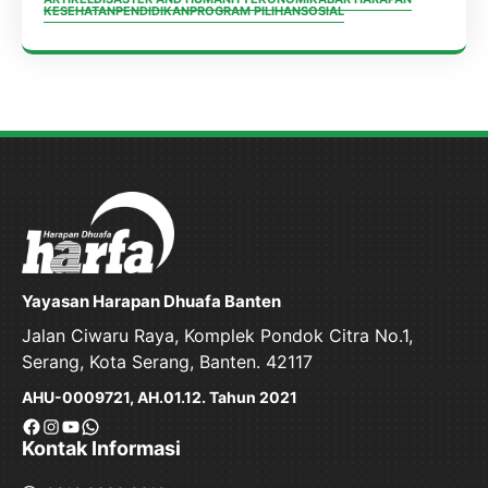
KESEHATAN
PENDIDIKAN
PROGRAM PILIHAN
SOSIAL
Yayasan Harapan Dhuafa Banten
Jalan Ciwaru Raya, Komplek Pondok Citra No.1,
Serang, Kota Serang, Banten. 42117
AHU-0009721, AH.01.12. Tahun 2021
Facebook
Instagram
YouTube
WhatsApp
Kontak Informasi