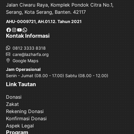
Jalan Ciwaru Raya, Komplek Pondok Citra No.1,
Serang, Kota Serang, Banten. 42117
AHU-0009721, AH.01.12. Tahun 2021
Facebook
Instagram
YouTube
WhatsApp
Kontak Informasi
0812 3333 8318
care@lazharfa.org
Google Maps
Jam Operasional
Senin - Jumat (08.00 - 17.00) Sabtu (08.00 - 12.00)
Link Tautan
Donasi
Zakat
Rekening Donasi
Konfirmasi Donasi
Aspek Legal
Program