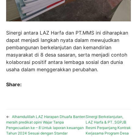
Sinergi antara LAZ Harfa dan PT.MMS ini diharapkan
dapat menjadi langkah nyata dalam mewujudkan
pembangunan berkelanjutan dan kemandirian
masyarakat di 8 desa sasaran, serta menjadi contoh
kolaborasi positif antara lembaga sosial dan dunia
usaha dalam menggerakkan perubahan.
Share:
←
Alhamdulillah LAZ Harapan Dhuafa Banten
Sinergi Berkelanjutan,
meraih predikat opini Wajar Tanpa
LAZ Harfa & PT. SGPJB
Pengecualian ke – 8 Untuk laporan keuangan
Resmi Perpanjang Kontrak
Tahun 2024 Sesuai dengan Standar
Kerjasama Program Desa