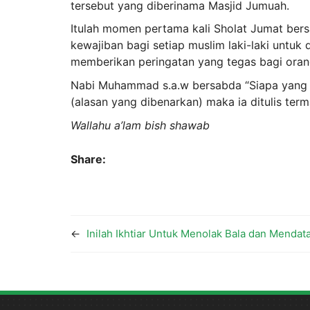
tersebut yang diberinama Masjid Jumuah.
Itulah momen pertama kali Sholat Jumat ber
kewajiban bagi setiap muslim laki-laki untuk 
memberikan peringatan yang tegas bagi oran
Nabi Muhammad s.a.w bersabda “Siapa yang 
(alasan yang dibenarkan) maka ia ditulis ter
Wallahu a’lam bish shawab
Share:
←
Inilah Ikhtiar Untuk Menolak Bala dan Menda