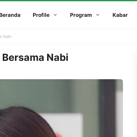
Beranda
Profile
Program
Kabar
a Nabi
 Bersama Nabi