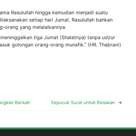
sama Rasulullah hingga kemudian menjadi suatu
dilaksanakan setiap hari Jumat. Rasulullah bahkan
g-orang yang melalaikannya.
meninggalkan tiga Jumat (Shalatnya) tanpa
udzur
masuk golongan orang-orang munafik.” (HR. Thabrani)
tangkan Berkah
Sepucuk Surat untuk Relawan
→