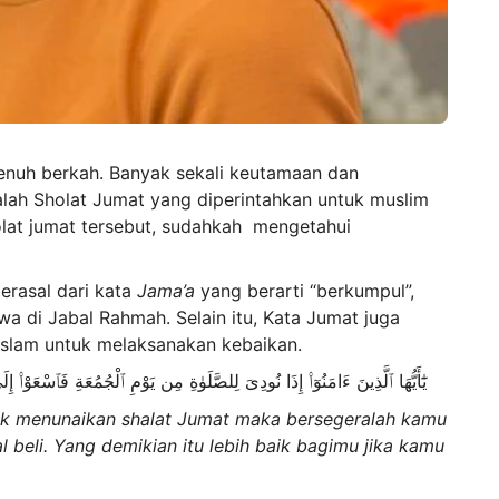
penuh berkah. Banyak sekali keutamaan dan
alah Sholat Jumat yang diperintahkan untuk muslim
holat jumat tersebut, sudahkah mengetahui
erasal dari kata
Jama’a
yang berarti “berkumpul”,
a di Jabal Rahmah. Selain itu, Kata Jumat juga
Islam untuk melaksanakan kebaikan.
يَٰٓأَيُّهَا ٱلَّذِينَ ءَامَنُوٓا۟ إِذَا نُودِىَ لِلصَّلَوٰةِ مِن يَوْمِ ٱلْجُمُعَةِ فَٱسْعَوْا۟ إِل
tuk menunaikan shalat Jumat maka bersegeralah kamu
 beli. Yang demikian itu lebih baik bagimu jika kamu