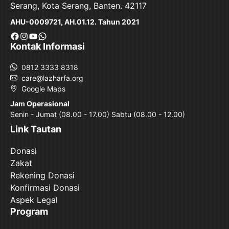
Serang, Kota Serang, Banten. 42117
AHU-0009721, AH.01.12. Tahun 2021
Facebook
Instagram
YouTube
WhatsApp
Kontak Informasi
0812 3333 8318
care@lazharfa.org
Google Maps
Jam Operasional
Senin - Jumat (08.00 - 17.00) Sabtu (08.00 - 12.00)
Link Tautan
Donasi
Zakat
Rekening Donasi
Konfirmasi Donasi
Aspek Legal
Program