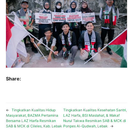
Share:
←
Tingkatkan Kualitas Hidup
Tingkatkan Kualitas Kesehatan Santri,
Masyarakat, BAZMA Pertamina
LAZ Harfa, BSI Maslahat, & Wakaf
Bersama LAZ Harfa Resmikan
Nurul Takwa Resmikan SAB & MCK di
SAB & MCK di Cileles, Kab. Lebak
Ponpes Al-Qudwah, Lebak
→