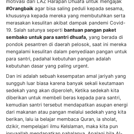
motivasi dari LAZ Harapan Dhuafa untuk mengajak
#Orangbaik
agar bisa saling peduli kepada sesama,
khususnya kepada mereka yang membutuhkan serta
merasakan kesulitan akibat dampak pandemi Covid-
19. Salah satunya seperti
bantuan pangan paket
sembako untuk para santri dhuafa,
yang berada di
pondok pesantren di daerah pelosok, saat ini mereka
mengalami kesulitan dalam penyediaan pangan untuk
para santri, padahal kebutuhan pangan adalah
kebutuhan dasar yang paling urgent.
Dan ini adalah sebuah kesempatan amal jariyah yang
sungguh luar biasa karena banyak sekali keutamaan
sedekah yang akan diperoleh, Ketika sedekah kita
diberikan untuk membeli beras kepada para santri,
kemudian santri tersebut mendapatkan asupan energi
dari makanan atau pangan melalui sedekah yang kita
berikan, lalu ia belajar membaca Quran, ia sholat,
dzikir, mempelajari ilmu KeIslaman, maka kita pun
insyaallah mendapatkan pahalanya. Apalagi bila Al-