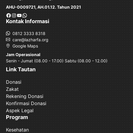
AHU-0009721, AH.01.12. Tahun 2021
Facebook
Instagram
YouTube
WhatsApp
Kontak Informasi
0812 3333 8318
care@lazharfa.org
Google Maps
Jam Operasional
Senin - Jumat (08.00 - 17.00) Sabtu (08.00 - 12.00)
Link Tautan
Donasi
Zakat
Rekening Donasi
Konfirmasi Donasi
Aspek Legal
Program
Kesehatan