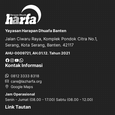
Yayasan Harapan Dhuafa Banten
Jalan Ciwaru Raya, Komplek Pondok Citra No.1,
Serang, Kota Serang, Banten. 42117
AHU-0009721, AH.01.12. Tahun 2021
Facebook
Instagram
YouTube
WhatsApp
Kontak Informasi
0812 3333 8318
care@lazharfa.org
Google Maps
Jam Operasional
Senin - Jumat (08.00 - 17.00) Sabtu (08.00 - 12.00)
Link Tautan