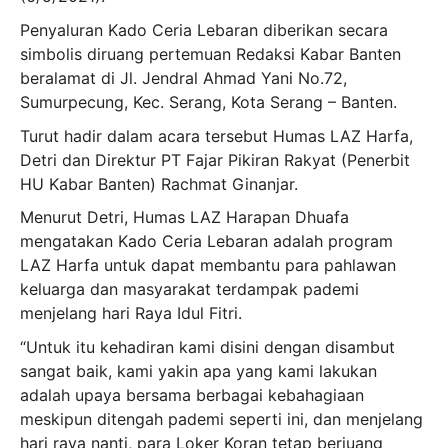
Penyaluran Kado Ceria Lebaran diberikan secara
simbolis diruang pertemuan Redaksi Kabar Banten
beralamat di Jl. Jendral Ahmad Yani No.72,
Sumurpecung, Kec. Serang, Kota Serang – Banten.
Turut hadir dalam acara tersebut Humas LAZ Harfa,
Detri dan Direktur PT Fajar Pikiran Rakyat (Penerbit
HU Kabar Banten) Rachmat Ginanjar.
Menurut Detri, Humas LAZ Harapan Dhuafa
mengatakan Kado Ceria Lebaran adalah program
LAZ Harfa untuk dapat membantu para pahlawan
keluarga dan masyarakat terdampak pademi
menjelang hari Raya Idul Fitri.
“Untuk itu kehadiran kami disini dengan disambut
sangat baik, kami yakin apa yang kami lakukan
adalah upaya bersama berbagai kebahagiaan
meskipun ditengah pademi seperti ini, dan menjelang
hari raya nanti, para Loker Koran tetap berjuang