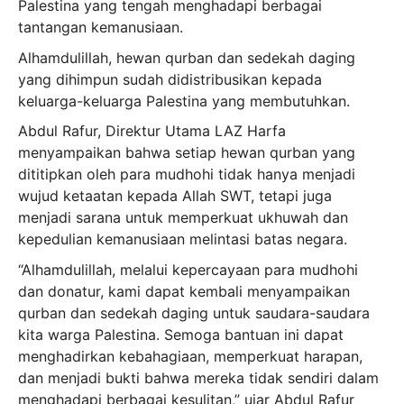
Palestina yang tengah menghadapi berbagai
tantangan kemanusiaan.
Alhamdulillah, hewan qurban dan sedekah daging
yang dihimpun sudah didistribusikan kepada
keluarga-keluarga Palestina yang membutuhkan.
Abdul Rafur, Direktur Utama LAZ Harfa
menyampaikan bahwa setiap hewan qurban yang
dititipkan oleh para mudhohi tidak hanya menjadi
wujud ketaatan kepada Allah SWT, tetapi juga
menjadi sarana untuk memperkuat ukhuwah dan
kepedulian kemanusiaan melintasi batas negara.
“Alhamdulillah, melalui kepercayaan para mudhohi
dan donatur, kami dapat kembali menyampaikan
qurban dan sedekah daging untuk saudara-saudara
kita warga Palestina. Semoga bantuan ini dapat
menghadirkan kebahagiaan, memperkuat harapan,
dan menjadi bukti bahwa mereka tidak sendiri dalam
menghadapi berbagai kesulitan,” ujar Abdul Rafur