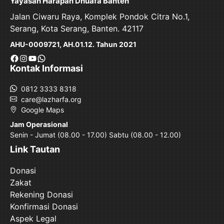
Yayasan Harapan Dhuafa Banten
Jalan Ciwaru Raya, Komplek Pondok Citra No.1,
Serang, Kota Serang, Banten. 42117
AHU-0009721, AH.01.12. Tahun 2021
Facebook
Instagram
YouTube
WhatsApp
Kontak Informasi
0812 3333 8318
care@lazharfa.org
Google Maps
Jam Operasional
Senin - Jumat (08.00 - 17.00) Sabtu (08.00 - 12.00)
Link Tautan
Donasi
Zakat
Rekening Donasi
Konfirmasi Donasi
Aspek Legal