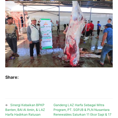
Share:
←
Sinergi Kebaikan BPKP
Gandeng LAZ Harfa Sebagai Mitra
Banten, BAI Al Amin, & LAZ
Program, PT. SGPJB & PLN Nusantara
Harfa Hadirkan Ratusan
Renewables Salurkan 11 Ekor Sapi & 17