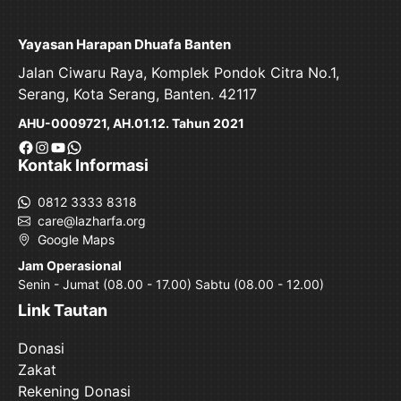
Yayasan Harapan Dhuafa Banten
Jalan Ciwaru Raya, Komplek Pondok Citra No.1,
Serang, Kota Serang, Banten. 42117
AHU-0009721, AH.01.12. Tahun 2021
Facebook
Instagram
YouTube
WhatsApp
Kontak Informasi
0812 3333 8318
care@lazharfa.org
Google Maps
Jam Operasional
Senin - Jumat (08.00 - 17.00) Sabtu (08.00 - 12.00)
Link Tautan
Donasi
Zakat
Rekening Donasi