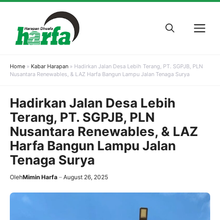
Skip
to
M
content
Home
»
Kabar Harapan
»
Hadirkan Jalan Desa Lebih Terang, PT. SGPJB, PLN
Nusantara Renewables, & LAZ Harfa Bangun Lampu Jalan Tenaga Surya
Hadirkan Jalan Desa Lebih
Terang, PT. SGPJB, PLN
Nusantara Renewables, & LAZ
Harfa Bangun Lampu Jalan
Tenaga Surya
Oleh
Mimin Harfa
August 26, 2025