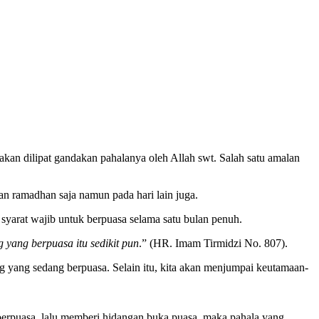
kan dilipat gandakan pahalanya oleh Allah swt. Salah satu amalan
n ramadhan saja namun pada hari lain juga.
yarat wajib untuk berpuasa selama satu bulan penuh.
yang berpuasa itu sedikit pun
.” (HR. Imam Tirmidzi No. 807).
 yang sedang berpuasa. Selain itu, kita akan menjumpai keutamaan-
erpuasa, lalu memberi hidangan buka puasa, maka pahala yang