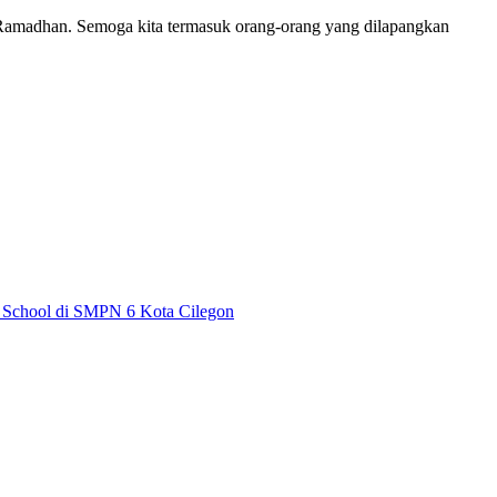
n Ramadhan. Semoga kita termasuk orang-orang yang dilapangkan
 School di SMPN 6 Kota Cilegon