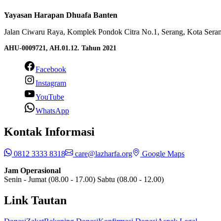
Yayasan Harapan Dhuafa Banten
Jalan Ciwaru Raya, Komplek Pondok Citra No.1, Serang, Kota Seran
AHU-0009721, AH.01.12. Tahun 2021
Facebook
Instagram
YouTube
WhatsApp
Kontak Informasi
0812 3333 8318
care@lazharfa.org
Google Maps
Jam Operasional
Senin - Jumat (08.00 - 17.00) Sabtu (08.00 - 12.00)
Link Tautan