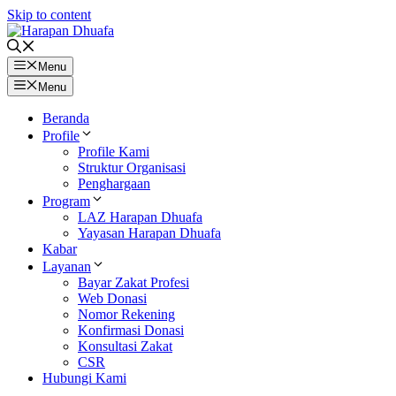
Skip to content
Menu
Menu
Beranda
Profile
Profile Kami
Struktur Organisasi
Penghargaan
Program
LAZ Harapan Dhuafa
Yayasan Harapan Dhuafa
Kabar
Layanan
Bayar Zakat Profesi
Web Donasi
Nomor Rekening
Konfirmasi Donasi
Konsultasi Zakat
CSR
Hubungi Kami