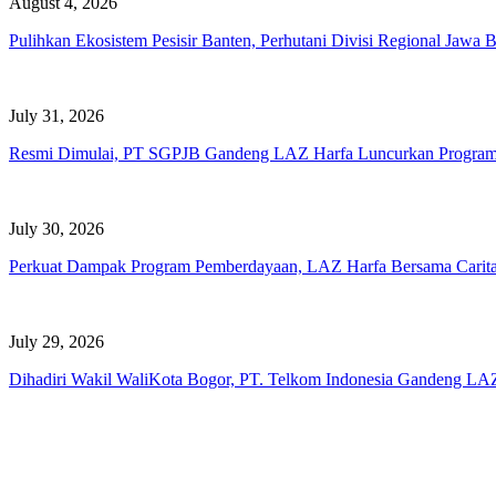
August 4, 2026
Pulihkan Ekosistem Pesisir Banten, Perhutani Divisi Regional Jawa
July 31, 2026
Resmi Dimulai, PT SGPJB Gandeng LAZ Harfa Luncurkan Progra
July 30, 2026
Perkuat Dampak Program Pemberdayaan, LAZ Harfa Bersama Caritas A
July 29, 2026
Dihadiri Wakil WaliKota Bogor, PT. Telkom Indonesia Gandeng LAZ