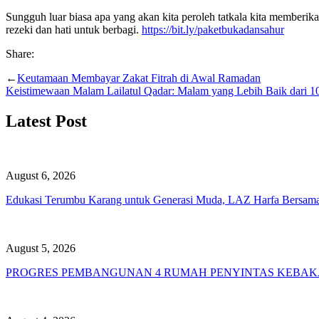
Sungguh luar biasa apa yang akan kita peroleh tatkala kita memberi
rezeki dan hati untuk berbagi.
https://bit.ly/paketbukadansahur
Share:
←
Keutamaan Membayar Zakat Fitrah di Awal Ramadan
Keistimewaan Malam Lailatul Qadar: Malam yang Lebih Baik dari 1
Latest Post
August 6, 2026
Edukasi Terumbu Karang untuk Generasi Muda, LAZ Harfa Bersama
August 5, 2026
PROGRES PEMBANGUNAN 4 RUMAH PENYINTAS KEBAK