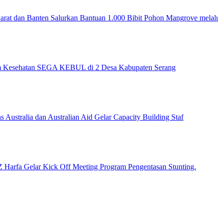
 Barat dan Banten Salurkan Bantuan 1.000 Bibit Pohon Mangrove mela
m Kesehatan SEGA KEBUL di 2 Desa Kabupaten Serang
ustralia dan Australian Aid Gelar Capacity Building Staf
 Harfa Gelar Kick Off Meeting Program Pengentasan Stunting.