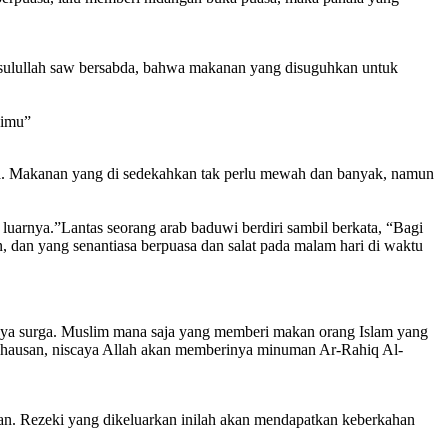
sulullah saw bersabda, bahwa makanan yang disuguhkan untuk
gimu”
a. Makanan yang di sedekahkan tak perlu mewah dan banyak, namun
 luarnya.”Lantas seorang arab baduwi berdiri sambil berkata, “Bagi
dan yang senantiasa berpuasa dan salat pada malam hari di waktu
unya surga. Muslim mana saja yang memberi makan orang Islam yang
ehausan, niscaya Allah akan memberinya minuman Ar-Rahiq Al-
kan. Rezeki yang dikeluarkan inilah akan mendapatkan keberkahan