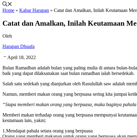
Home
»
Kabar Harapan
»
Catat dan Amalkan, Inilah Keutamaan Me
Catat dan Amalkan, Inilah Keutamaan M
Oleh
Harapan Dhuafa
April 18, 2022
Bulan Ramadhan adalah bulan yang paling mulia di antara bulan-bula
baik yang dapat dilaksanakan saat bulan ramadhan ialah bersedekah.
Salah satu sedekah yang dianjurkan oleh Rasulullah saw adalah memb
Namun, memberi makan orang yang berpuasa sering kita jumpai ketik
“Siapa memberi makan orang yang berpuasa, maka baginya pahala se
Memberi makan terhadap orang yang berpuasa mempunyai keutamaan ya
keutamaan lain, yakni;
1.Mendapat pahala setara orang yang berpuasa
Orang yang memberi makanan untuk orang yang berpuasa akan memper