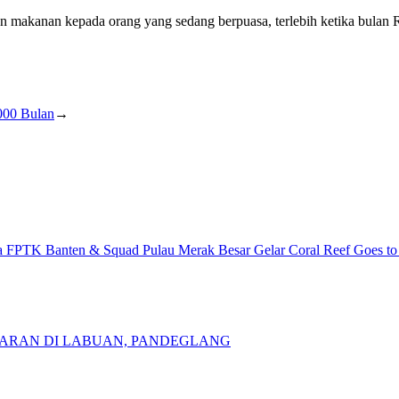
kan makanan kepada orang yang sedang berpuasa, terlebih ketika bula
000 Bulan
→
 FPTK Banten & Squad Pulau Merak Besar Gelar Coral Reef Goes to
ARAN DI LABUAN, PANDEGLANG