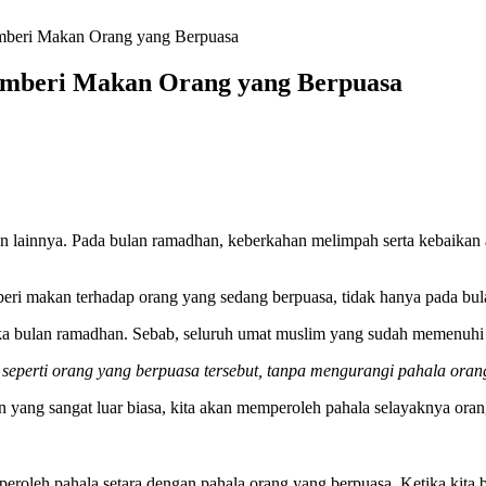
mberi Makan Orang yang Berpuasa
emberi Makan Orang yang Berpuasa
n lainnya. Pada bulan ramadhan, keberkahan melimpah serta kebaikan a
eri makan terhadap orang yang sedang berpuasa, tidak hanya pada bula
a bulan ramadhan. Sebab, seluruh umat muslim yang sudah memenuhi s
perti orang yang berpuasa tersebut, tanpa mengurangi pahala orang 
ng sangat luar biasa, kita akan memperoleh pahala selayaknya orang
oleh pahala setara dengan pahala orang yang berpuasa. Ketika kita b