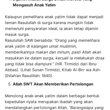
Mengasuh Anak Yatim
Kalaupun pemelihara anak yatim tidak dapat menjadi
teman Rasulullah di surga karena mungkin tidak
memenuhi persyaratan ideal, ia akan tetap dijamin
masuk surga.
Rasulullah SAW bersabda:
“Orang yang memelihara
anak yatim di kalangan umat muslimin,
memberikannya makan dan minum, pasti Allah akan
masukkan ke dalam surga, kecuali ia melakukan dosa
yang tidak bisa diampuni.” (HR.
Tirmidzi dari Ibnu
Abbas). (Lihat Sunan Tirmidzi, Kitab Al-Birr wa Ash-
Shilah’an Rasulillah: 1840).
Allah SWT
Akan Memberikan Pertolongan
Menolong anak-anak yatim dalam berbagai bentuk
kepedulian nyata merupakan ibadah yang akan
mendatangkan pertolongan Allah
. “Barangsiapa yang