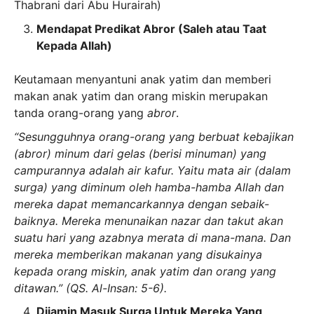
Thabrani dari Abu Hurairah)
Mendapat Predikat Abror
(Saleh atau Taat
Kepada Allah)
Keutamaan menyantuni anak yatim dan memberi
makan anak yatim dan orang miskin merupakan
tanda orang-orang yang
abror
.
“Sesungguhnya orang-orang yang berbuat kebajikan
(abror) minum dari gelas (berisi minuman) yang
campurannya adalah air kafur. Yaitu mata air (dalam
surga) yang diminum oleh hamba-hamba Allah dan
mereka dapat memancarkannya dengan sebaik-
baiknya. Mereka menunaikan nazar dan takut akan
suatu hari yang azabnya merata di mana-mana. Dan
mereka memberikan makanan yang disukainya
kepada orang miskin, anak yatim dan orang yang
ditawan.” (QS. Al-Insan: 5-6).
Dijamin Masuk Surga
Untuk Mereka Yang