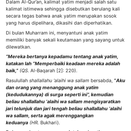
Dalam Al-Qur’an, kalimat yatim menjadi salah satu
kalimat istimewa sehingga disebutkan berulang kali
secara tegas bahwa anak yatim merupakan sosok
yang harus dipelihara, dikasihi dan diperhatikan.
Di bulan Muharram ini, menyantuni anak yatim
memiliki banyak sekali keutamaan yang sayang untuk
dilewatkan.
“Mereka bertanya kepadamu tentang anak yatim,
katakan lah “Memperbaiki keadaan mereka adalah
baik,”
(QS.
Al-Baqarah [2]: 220).
Rasulullah
shallallahu ‘alaihi wa sallam
bersabda,
“
Aku
dan orang yang menanggung anak yatim
(kedudukannya) di surga seperti ini”, kemudian
beliau shallallahu ‘alaihi wa sallam mengisyaratkan
jari telunjuk dan jari tengah beliau shallallahu ‘alaihi
wa sallam, serta agak merenggangkan
keduanya
(HR.
Bukhari).