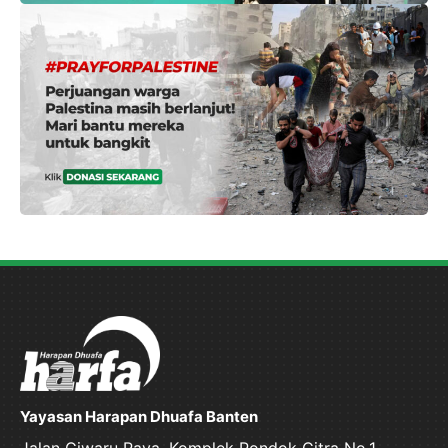
Yayasan Harapan Dhuafa Banten
Jalan Ciwaru Raya, Komplek Pondok Citra No.1,