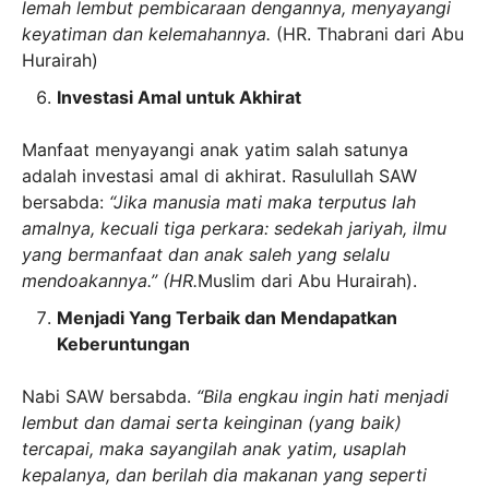
lemah lembut pembicaraan dengannya, menyayangi
keyatiman dan kelemahannya.
(HR. Thabrani dari Abu
Hurairah)
Investasi Amal untuk Akhirat
Manfaat menyayangi anak yatim salah satunya
adalah investasi amal di akhirat. Rasulullah SAW
bersabda:
“Jika manusia mati maka terputus lah
amalnya, kecuali tiga perkara: sedekah jariyah, ilmu
yang bermanfaat dan anak saleh yang selalu
mendoakannya.” (HR.
Muslim dari Abu Hurairah).
Menjadi Yang Terbaik dan Mendapatkan
Keberuntungan
Nabi SAW bersabda.
“Bila engkau ingin hati menjadi
lembut dan damai serta keinginan (yang baik)
tercapai, maka sayangilah anak yatim, usaplah
kepalanya, dan berilah dia makanan yang seperti