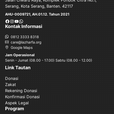
Serang, Kota Serang, Banten. 42117
AHU-0009721, AH.01.12. Tahun 2021
Facebook
Instagram
YouTube
WhatsApp
Kontak Informasi
0812 3333 8318
care@lazharfa.org
Google Maps
Jam Operasional
Senin - Jumat (08.00 - 17.00) Sabtu (08.00 - 12.00)
Link Tautan
Donasi
Zakat
Rekening Donasi
Konfirmasi Donasi
Aspek Legal
Program