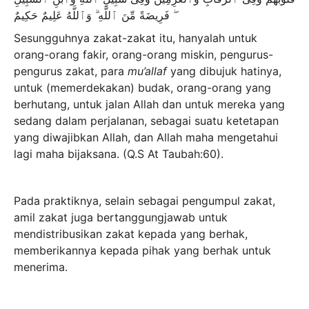
ۖ فَرِيضَةً مِّنَ ٱللَّهِ ۗ وَٱللَّهُ عَلِيمٌ حَكِيمٌ
Sesungguhnya zakat-zakat itu, hanyalah untuk
orang-orang fakir, orang-orang miskin, pengurus-
pengurus zakat, para
mu’allaf
yang dibujuk hatinya,
untuk (memerdekakan) budak, orang-orang yang
berhutang, untuk jalan Allah dan untuk mereka yang
sedang dalam perjalanan, sebagai suatu ketetapan
yang diwajibkan Allah, dan Allah maha mengetahui
lagi maha bijaksana. (Q.S At Taubah:60).
Pada praktiknya, selain sebagai pengumpul zakat,
amil zakat juga bertanggungjawab untuk
mendistribusikan zakat kepada yang berhak,
memberikannya kepada pihak yang berhak untuk
menerima.