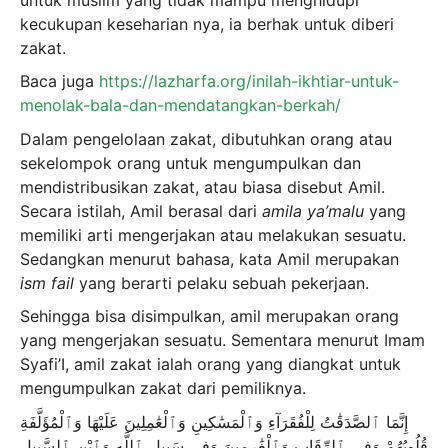
kecukupan keseharian nya, ia berhak untuk diberi
zakat.
Baca juga
https://lazharfa.org/inilah-ikhtiar-untuk-
menolak-bala-dan-mendatangkan-berkah/
Dalam pengelolaan zakat, dibutuhkan orang atau
sekelompok orang untuk mengumpulkan dan
mendistribusikan zakat, atau biasa disebut Amil.
Secara istilah, Amil berasal dari
amila ya’malu
yang
memiliki arti mengerjakan atau melakukan sesuatu.
Sedangkan menurut bahasa, kata Amil merupakan
ism fail
yang berarti pelaku sebuah pekerjaan.
Sehingga bisa disimpulkan, amil merupakan orang
yang mengerjakan sesuatu. Sementara menurut Imam
Syafi’I, amil zakat ialah orang yang diangkat untuk
mengumpulkan zakat dari pemiliknya.
إِنَّمَا ٱلصَّدَقَٰتُ لِلْفُقَرَآءِ وَٱلْمَسَٰكِينِ وَٱلْعَٰمِلِينَ عَلَيْهَا وَٱلْمُؤَلَّفَةِ
قُلُوبُهُمْ وَفِى ٱلرِّقَابِ وَٱلْغَٰرِمِينَ وَفِى سَبِيلِ ٱللَّهِ وَٱبْنِ ٱلسَّبِيلِ