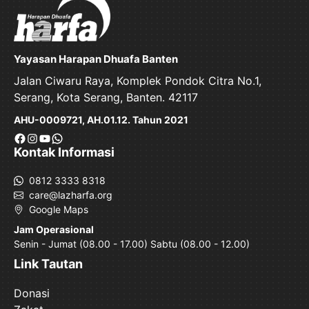
Yayasan Harapan Dhuafa Banten
Jalan Ciwaru Raya, Komplek Pondok Citra No.1,
Serang, Kota Serang, Banten. 42117
AHU-0009721, AH.01.12. Tahun 2021
Facebook
Instagram
YouTube
WhatsApp
Kontak Informasi
0812 3333 8318
care@lazharfa.org
Google Maps
Jam Operasional
Senin - Jumat (08.00 - 17.00) Sabtu (08.00 - 12.00)
Link Tautan
Donasi