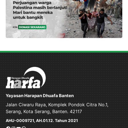
Yayasan Harapan Dhuafa Banten
Jalan Ciwaru Raya, Komplek Pondok Citra No.1,
Serang, Kota Serang, Banten. 42117
AHU-0009721, AH.01.12. Tahun 2021
Facebook
Instagram
YouTube
WhatsApp