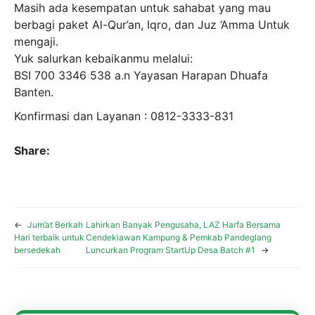
Masih ada kesempatan untuk sahabat yang mau
berbagi paket Al-Qur’an, Iqro, dan Juz ‘Amma Untuk
mengaji.
Yuk salurkan kebaikanmu melalui:
BSI 700 3346 538 a.n Yayasan Harapan Dhuafa
Banten.
Konfirmasi dan Layanan : 0812-3333-831
Share:
←
Jum’at Berkah
Lahirkan Banyak Pengusaha, LAZ Harfa Bersama
Hari terbaik untuk
Cendekiawan Kampung & Pemkab Pandeglang
bersedekah
Luncurkan Program StartUp Desa Batch #1
→