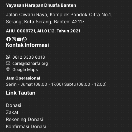
Yayasan Harapan Dhuafa Banten
Jalan Ciwaru Raya, Komplek Pondok Citra No.1,
Serang, Kota Serang, Banten. 42117
AHU-0009721, AH.01.12. Tahun 2021
Facebook
Instagram
YouTube
WhatsApp
Kontak Informasi
0812 3333 8318
care@lazharfa.org
Google Maps
Jam Operasional
Senin - Jumat (08.00 - 17.00) Sabtu (08.00 - 12.00)
Link Tautan
Donasi
Zakat
Rekening Donasi
Konfirmasi Donasi