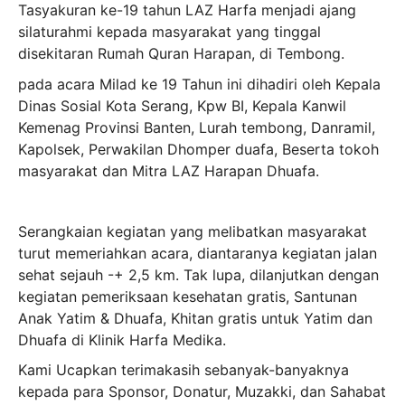
Tasyakuran ke-19 tahun LAZ Harfa menjadi ajang
silaturahmi kepada masyarakat yang tinggal
disekitaran Rumah Quran Harapan, di Tembong.
pada acara Milad ke 19 Tahun ini dihadiri oleh Kepala
Dinas Sosial Kota Serang, Kpw BI, Kepala Kanwil
Kemenag Provinsi Banten, Lurah tembong, Danramil,
Kapolsek, Perwakilan Dhomper duafa, Beserta tokoh
masyarakat dan Mitra LAZ Harapan Dhuafa.
Serangkaian kegiatan yang melibatkan masyarakat
turut memeriahkan acara, diantaranya kegiatan jalan
sehat sejauh -+ 2,5 km. Tak lupa, dilanjutkan dengan
kegiatan pemeriksaan kesehatan gratis, Santunan
Anak Yatim & Dhuafa, Khitan gratis untuk Yatim dan
Dhuafa di Klinik Harfa Medika.
Kami Ucapkan terimakasih sebanyak-banyaknya
kepada para Sponsor, Donatur, Muzakki, dan Sahabat