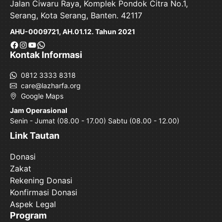
Jalan Ciwaru Raya, Komplek Pondok Citra No.1,
Serang, Kota Serang, Banten. 42117
AHU-0009721, AH.01.12. Tahun 2021
Facebook
Instagram
YouTube
WhatsApp
Kontak Informasi
0812 3333 8318
care@lazharfa.org
Google Maps
Jam Operasional
Senin - Jumat (08.00 - 17.00) Sabtu (08.00 - 12.00)
Link Tautan
Donasi
Zakat
Rekening Donasi
Konfirmasi Donasi
Aspek Legal
Program